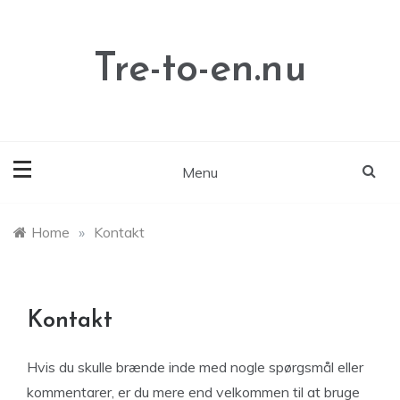
Skip
to
content
Tre-to-en.nu
Menu
Home
»
Kontakt
Kontakt
Hvis du skulle brænde inde med nogle spørgsmål eller
kommentarer, er du mere end velkommen til at bruge