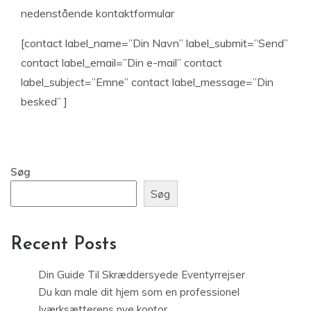
nedenstående kontaktformular
[contact label_name=”Din Navn” label_submit=”Send”
contact label_email=”Din e-mail” contact
label_subject=”Emne” contact label_message=”Din
besked” ]
Søg
Søg
Recent Posts
Din Guide Til Skræddersyede Eventyrrejser
Du kan male dit hjem som en professionel
Iværksætterens nye kontor