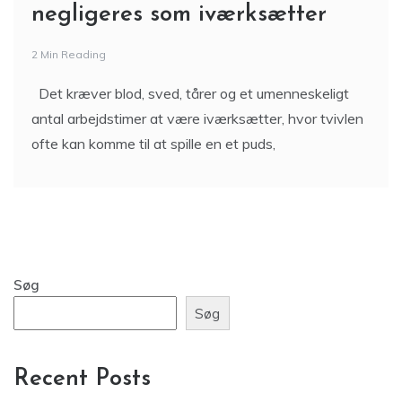
negligeres som iværksætter
2 Min Reading
Det kræver blod, sved, tårer og et umenneskeligt
antal arbejdstimer at være iværksætter, hvor tvivlen
ofte kan komme til at spille en et puds,
Søg
Søg
Recent Posts