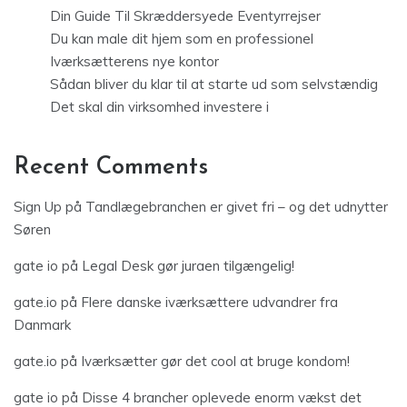
Din Guide Til Skræddersyede Eventyrrejser
Du kan male dit hjem som en professionel
Iværksætterens nye kontor
Sådan bliver du klar til at starte ud som selvstændig
Det skal din virksomhed investere i
Recent Comments
Sign Up
på
Tandlægebranchen er givet fri – og det udnytter
Søren
gate io
på
Legal Desk gør juraen tilgængelig!
gate.io
på
Flere danske iværksættere udvandrer fra
Danmark
gate.io
på
Iværksætter gør det cool at bruge kondom!
gate io
på
Disse 4 brancher oplevede enorm vækst det