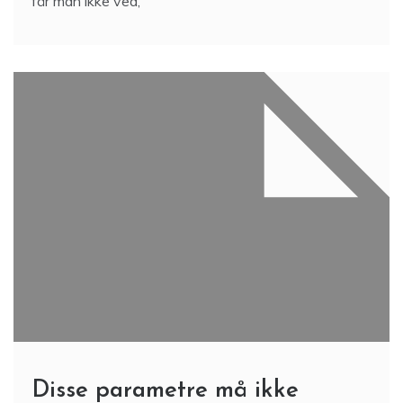
får man ikke ved,
Disse parametre må ikke