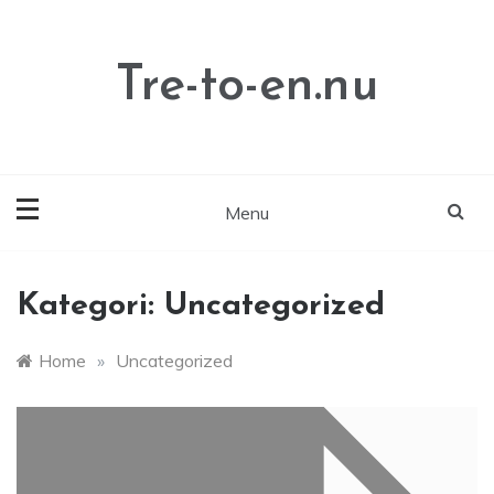
Skip
to
content
Tre-to-en.nu
Menu
Kategori:
Uncategorized
Home
»
Uncategorized