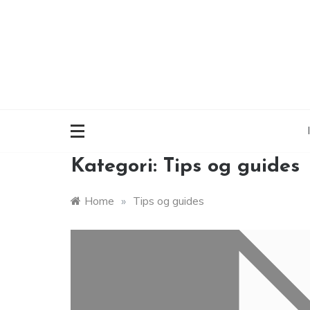
Skip
to
content
Kategori:
Tips og guides
Home
»
Tips og guides