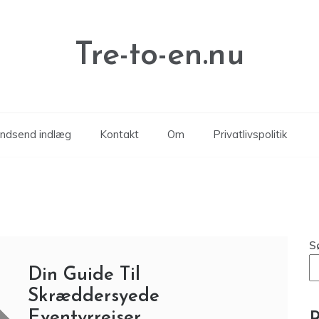
Tre-to-en.nu
Indsend indlæg
Kontakt
Om
Privatlivspolitik
S
Din Guide Til
Skræddersyede
Eventyrrejser