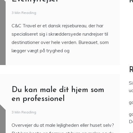
R
3 Min Reading
C&C Travel er et dansk rejsebureau, der har
specialiseret sig i skræddersyede rundrejser til
destinationer over hele verden. Bureauet, som
lægger vægt på tryghed og
S
Du kan male dit hjem som
u
en professionel
ga
3 Min Reading
ga
D
Overvejer du at male lejligheden eller huset selv?