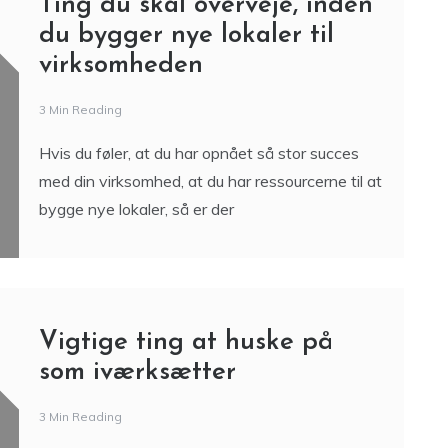
Ting du skal overveje, inden
du bygger nye lokaler til
virksomheden
3 Min Reading
Hvis du føler, at du har opnået så stor succes
med din virksomhed, at du har ressourcerne til at
bygge nye lokaler, så er der
Vigtige ting at huske på
som iværksætter
3 Min Reading