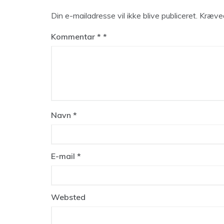
Din e-mailadresse vil ikke blive publiceret.
Kræved
Kommentar
*
Navn
*
E-mail
*
Websted