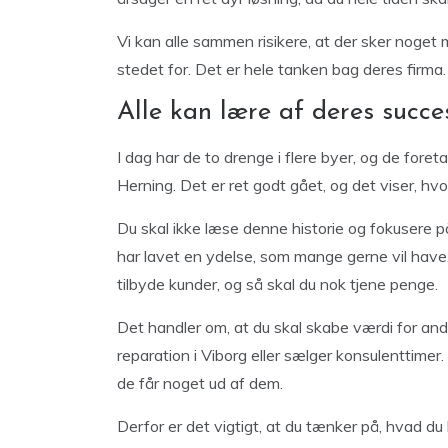
Vi kan alle sammen risikere, at der sker noget m
stedet for. Det er hele tanken bag deres firm
Alle kan lære af deres succe
I dag har de to drenge i flere byer, og de foret
Herning. Det er ret godt gået, og det viser, hv
Du skal ikke læse denne historie og fokusere på
har lavet en ydelse, som mange gerne vil have
tilbyde kunder, og så skal du nok tjene penge.
Det handler om, at du skal skabe værdi for and
reparation i Viborg eller sælger konsulenttimer.
de får noget ud af dem.
Derfor er det vigtigt, at du tænker på, hvad d