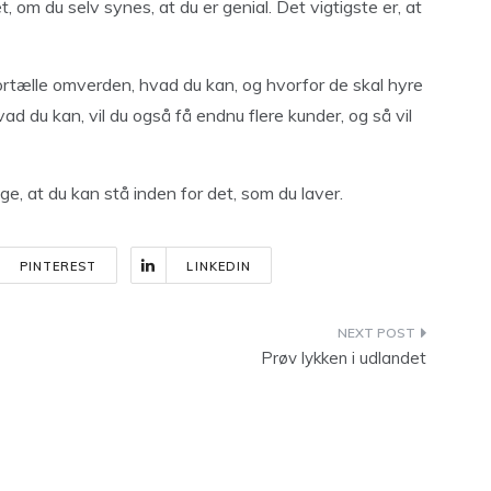
, om du selv synes, at du er genial. Det vigtigste er, at
fortælle omverden, hvad du kan, og hvorfor de skal hyre
ad du kan, vil du også få endnu flere kunder, og så vil
ge, at du kan stå inden for det, som du laver.
PINTEREST
LINKEDIN
Prøv lykken i udlandet