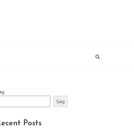
øg
Søg
ecent Posts