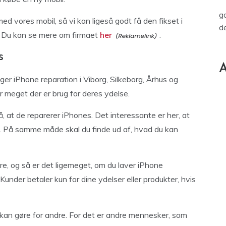
ga
ed vores mobil, så vi kan ligeså godt få den fikset i
de
a. Du kan se mere om firmaet
her
.
s
A
ager iPhone reparation i Viborg, Silkeborg, Århus og
or meget der er brug for deres ydelse.
, at de reparerer iPhones. Det interessante er her, at
. På samme måde skal du finde ud af, hvad du kan
re, og så er det ligemeget, om du laver iPhone
 Kunder betaler kun for dine ydelser eller produkter, hvis
u kan gøre for andre. For det er andre mennesker, som