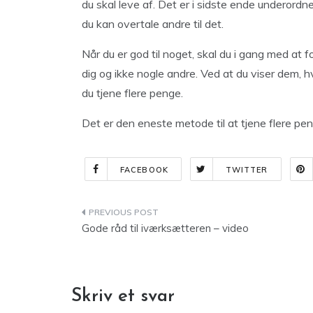
du skal leve af. Det er i sidste ende underordnet
du kan overtale andre til det.
Når du er god til noget, skal du i gang med at 
dig og ikke nogle andre. Ved at du viser dem, hv
du tjene flere penge.
Det er den eneste metode til at tjene flere pen
FACEBOOK
TWITTER
Indlægsnavigation
Gode råd til iværksætteren – video
Skriv et svar