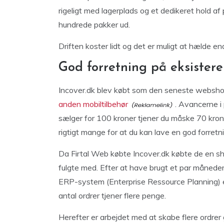
rigeligt med lagerplads og et dedikeret hold 
hundrede pakker ud.
Driften koster lidt og det er muligt at hælde e
God forretning på eksistere
Incover.dk blev købt som den seneste websho
anden mobiltilbehør
. Avancerne i 
sælger for 100 kroner tjener du måske 70 krone
rigtigt mange for at du kan lave en god forretn
Da Firtal Web købte Incover.dk købte de en sh
fulgte med. Efter at have brugt et par månede
ERP-system (Enterprise Ressource Planning) 
antal ordrer tjener flere penge.
Herefter er arbejdet med at skabe flere ordrer 