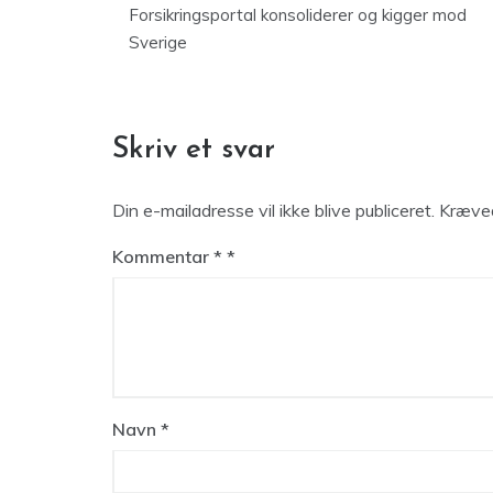
Forsikringsportal konsoliderer og kigger mod
Sverige
Skriv et svar
Din e-mailadresse vil ikke blive publiceret.
Kræved
Kommentar
*
Navn
*