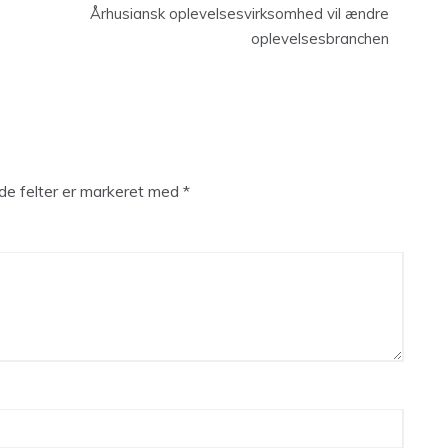
Århusiansk oplevelsesvirksomhed vil ændre
oplevelsesbranchen
e felter er markeret med
*