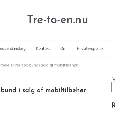
Tre-to-en.nu
Indsend indlæg
Kontakt
Om
Privatlivspolitik
ordele sikrer god bund i salg af mobiltilbehør
S
 bund i salg af mobiltilbehør
R