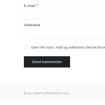
E-mail
*
Websted
Gem mit navn, mail og websted i denne brow
© ALL RIGHTS RESERVED 2022