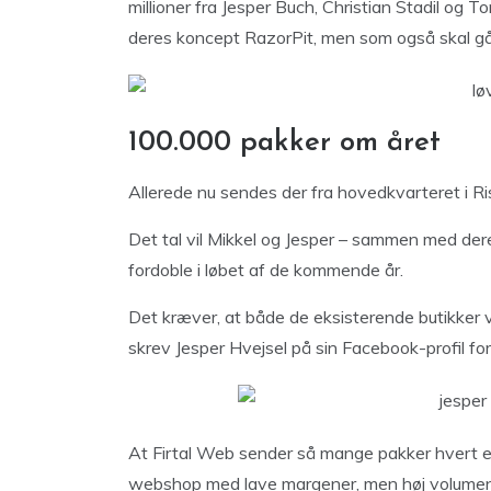
millioner fra Jesper Buch, Christian Stadil og 
deres koncept RazorPit, men som også skal gå 
100.000 pakker om året
Allerede nu sendes der fra hovedkvarteret i 
Det tal vil Mikkel og Jesper – sammen med der
fordoble i løbet af de kommende år.
Det kræver, at både de eksisterende butikker 
skrev Jesper Hvejsel på sin Facebook-profil for
At Firtal Web sender så mange pakker hvert en
webshop med lave margener, men høj volumen vi