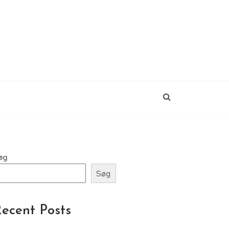
øg
Søg
ecent Posts