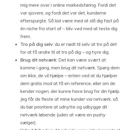
mig mere over i online markedsføring. Fordi det
var sjovere, og fordi det var det, kunderne
efterspurgte. Så lad være med at slå dig fast på
én niche fra start af – bliv ved med at teste dig
frem.
Tro på dig selv
: du er nødt til selv at tro på det
for at få andre til at tro på dig – og hyre dig.
Brug dit netværk
: Det kan være svært at
komme i gang, men brug dit netværk. Spørg dem
om ikke, de vil hjælpe – enten ved at du hjælper
dem gratis mod at få en reference, eller om de
kender nogen, der kunne have brug for din hjælp.
Jeg får de fleste af mine kunder via netværk, så
du bør prioritere at udnytte og udbygge dit
netværk løbende (uden at være en pushy
sælger).