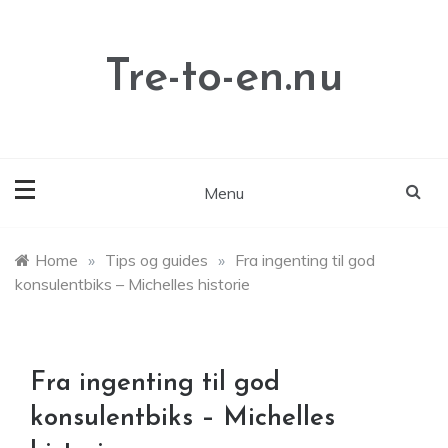
Skip
to
content
Tre-to-en.nu
Menu
Home
»
Tips og guides
»
Fra ingenting til god
konsulentbiks – Michelles historie
Fra ingenting til god
konsulentbiks – Michelles