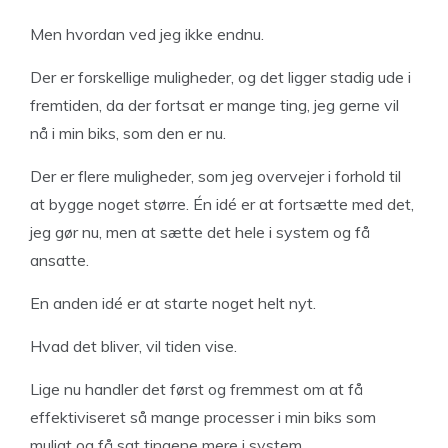
Men hvordan ved jeg ikke endnu.
Der er forskellige muligheder, og det ligger stadig ude i
fremtiden, da der fortsat er mange ting, jeg gerne vil
nå i min biks, som den er nu.
Der er flere muligheder, som jeg overvejer i forhold til
at bygge noget større. Én idé er at fortsætte med det,
jeg gør nu, men at sætte det hele i system og få
ansatte.
En anden idé er at starte noget helt nyt.
Hvad det bliver, vil tiden vise.
Lige nu handler det først og fremmest om at få
effektiviseret så mange processer i min biks som
muligt og få sat tingene mere i system.