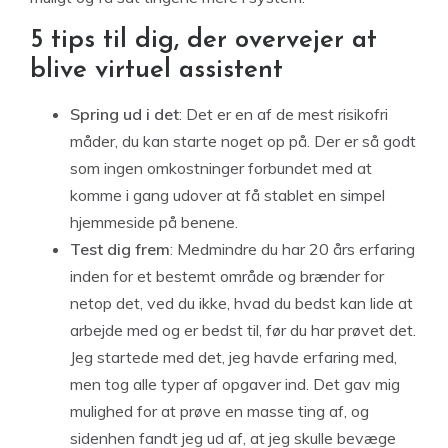
5 tips til dig, der overvejer at
blive virtuel assistent
Spring ud i det
: Det er en af de mest risikofri
måder, du kan starte noget op på. Der er så godt
som ingen omkostninger forbundet med at
komme i gang udover at få stablet en simpel
hjemmeside på benene.
Test dig frem
: Medmindre du har 20 års erfaring
inden for et bestemt område og brænder for
netop det, ved du ikke, hvad du bedst kan lide at
arbejde med og er bedst til, før du har prøvet det.
Jeg startede med det, jeg havde erfaring med,
men tog alle typer af opgaver ind. Det gav mig
mulighed for at prøve en masse ting af, og
sidenhen fandt jeg ud af, at jeg skulle bevæge