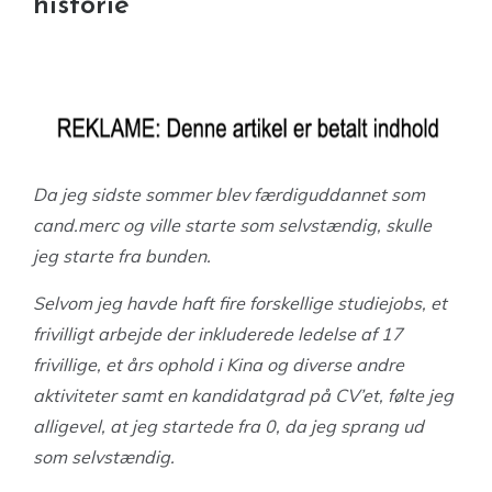
historie
Da jeg sidste sommer blev færdiguddannet som
cand.merc og ville starte som selvstændig, skulle
jeg starte fra bunden.
Selvom jeg havde haft fire forskellige studiejobs, et
frivilligt arbejde der inkluderede ledelse af 17
frivillige, et års ophold i Kina og diverse andre
aktiviteter samt en kandidatgrad på CV’et, følte jeg
alligevel, at jeg startede fra 0, da jeg sprang ud
som selvstændig.