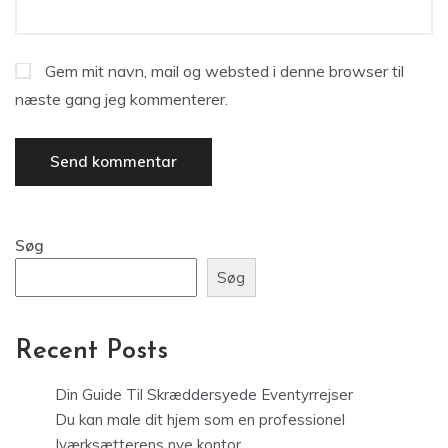
Gem mit navn, mail og websted i denne browser til
næste gang jeg kommenterer.
Søg
Søg
Recent Posts
Din Guide Til Skræddersyede Eventyrrejser
Du kan male dit hjem som en professionel
Iværksætterens nye kontor