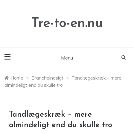
Skip
to
content
Tre-to-en.nu
Menu
Home
»
Brancheindsigt
»
Tandlægeskræk – mere
almindeligt end du skulle tro
Tandlægeskræk – mere
almindeligt end du skulle tro