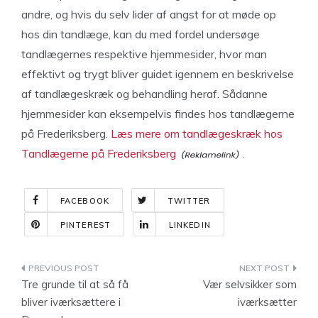
andre, og hvis du selv lider af angst for at møde op
hos din tandlæge, kan du med fordel undersøge
tandlægernes respektive hjemmesider, hvor man
effektivt og trygt bliver guidet igennem en beskrivelse
af tandlægeskræk og behandling heraf. Sådanne
hjemmesider kan eksempelvis findes hos tandlægerne
på Frederiksberg.
Læs mere om tandlægeskræk hos
Tandlægerne på Frederiksberg
.
FACEBOOK
TWITTER
PINTEREST
LINKEDIN
Indlægsnavigation
Tre grunde til at så få
Vær selvsikker som
bliver iværksættere i
iværksætter