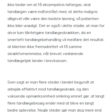
ikke beder om at få eksempelvis lattergas, skal
tandlægen være indforstået med, at dette muligvis
alligevel ville være den bedste løsning, så patienten
ikke lider unødigt. Det er også i dette stadie, at man for
alvor kan tilintetgøre tandlægeskrækken, da en
smertefri tandlægebehandling vil medføre det resultat,
at klienten ikke fremadrettet vil få samme
skrækfornemmelse, når brevet vedrørende
tandlægetjek lander i brevkassen.
Som sagt er man flere steder i landet begyndt at
arbejde effektivt mod tandlægeskræk, og den
voksende opmærksomhed omkring emnet gør, at langt
flere tandlægebesøg ender med at blive en langt
bedre oplevelse. Nogle steder gør man dog mere end